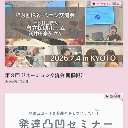
ドネーション交流会
第８回 ドネーション交流会 開催報告
2026年5月27日
発達凸凹