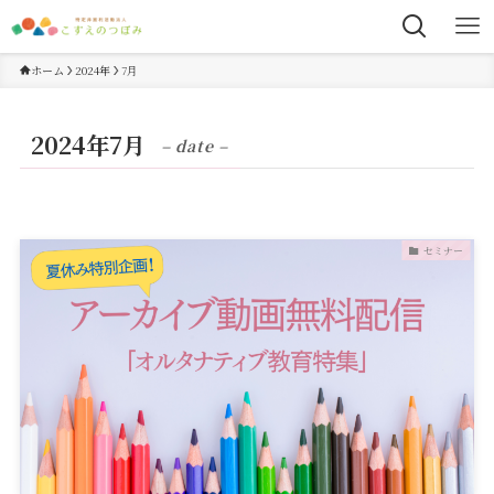
ホーム
2024年
7月
2024年7月
– date –
セミナー