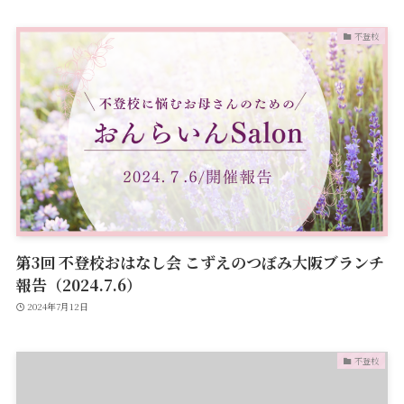
不登校
第3回 不登校おはなし会 こずえのつぼみ大阪ブランチ
報告（2024.7.6）
2024年7月12日
不登校