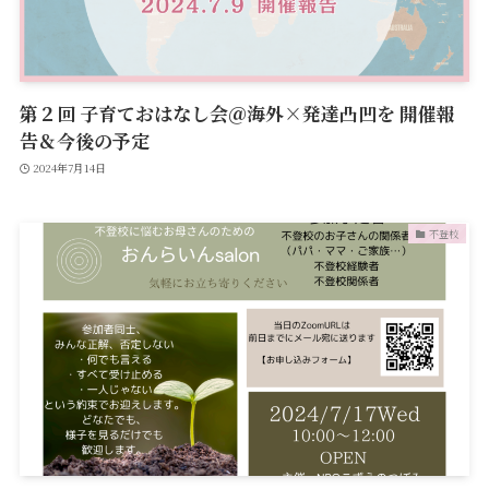
第２回 子育ておはなし会＠海外×発達凸凹を 開催報
告＆今後の予定
2024年7月14日
不登校