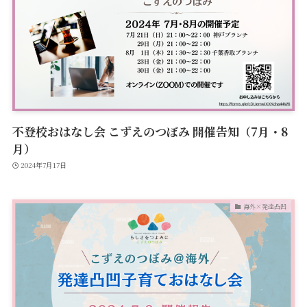
不登校おはなし会 こずえのつぼみ 開催告知（7月・8
月）
2024年7月17日
海外×発達凸凹