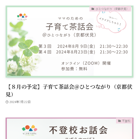
ひとつながり（京都伏見）
【８月の予定】子育て茶話会＠ひとつながり（京都伏
見）
2024年7月22日
不登校