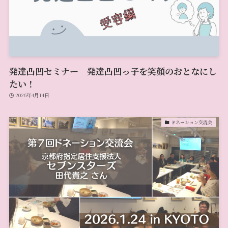
発達凸凹セミナー 発達凸凹っ子を笑顔のおとなにし
たい！
2026年4月14日
ドネーション交流会