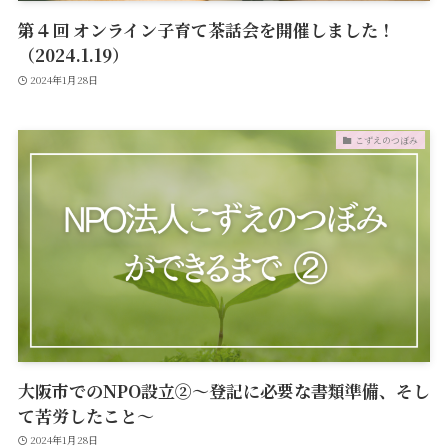
第４回 オンライン子育て茶話会を開催しました！
（2024.1.19）
2024年1月28日
こずえのつぼみ
大阪市でのNPO設立②～登記に必要な書類準備、そし
て苦労したこと～
2024年1月28日