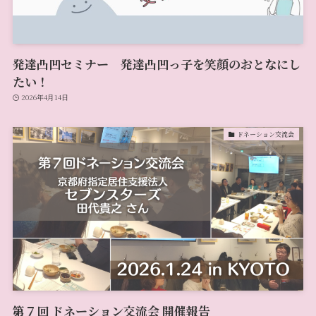
発達凸凹セミナー 発達凸凹っ子を笑顔のおとなにし
たい！
2026年4月14日
ドネーション交流会
第７回 ドネーション交流会 開催報告