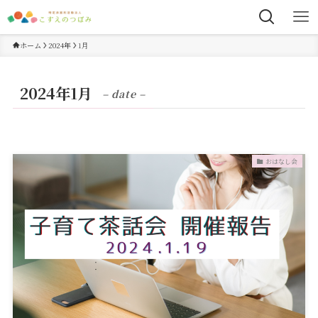
ホーム
2024年
1月
2024年1月
– date –
おはなし会