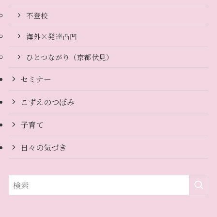
不登校
海外×発達凸凹
ひとつながり（京都伏見）
セミナー
こずえのつぼみ
子育て
日々の気づき